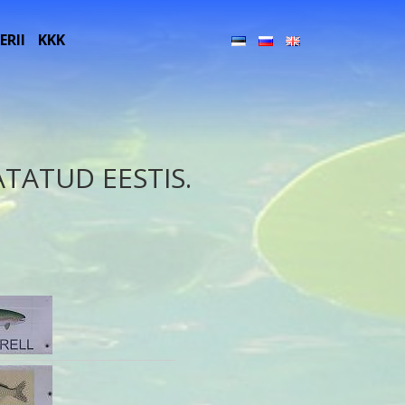
ERII
KKK
TATUD EESTIS.