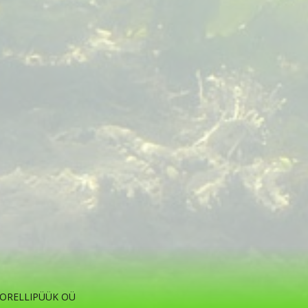
 © FORELLIPÜÜK OÜ